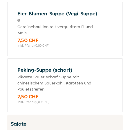
Eier-Blumen-Suppe (Vegi-Suppe)
Gemüsebouillon mit verquirltem Ei und
Mais
7,50 CHF
inkl. Pfand (0,00 CHF)
Peking-Suppe (scharf)
Pikante Sauer-scharf-Suppe mit
chinesischem Sauerkohl, Karotten und
Pouletstreifen
7,50 CHF
inkl. Pfand (0,00 CHF)
Salate