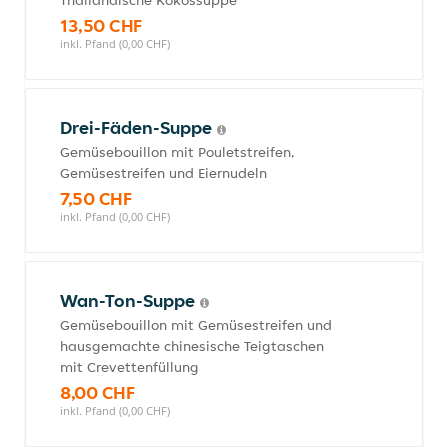
Thailändische Kokossuppe
13,50 CHF
inkl. Pfand (0,00 CHF)
Drei-Fäden-Suppe
Gemüsebouillon mit Pouletstreifen,
Gemüsestreifen und Eiernudeln
7,50 CHF
inkl. Pfand (0,00 CHF)
Wan-Ton-Suppe
Gemüsebouillon mit Gemüsestreifen und
hausgemachte chinesische Teigtaschen
mit Crevettenfüllung
8,00 CHF
inkl. Pfand (0,00 CHF)