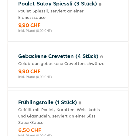
Poulet-Satay Spiessli (3 Stück)
Poulet-Spiessli, serviert an einer
Erdnusssauce
9,90 CHF
inkl. Pfand (0,00 CHF)
Gebackene Crevetten (4 Stück)
Goldbraun gebackene Crevettenschwänze
9,90 CHF
inkl. Pfand (0,00 CHF)
Frühlingsrolle (1 Stück)
Gefüllt mit Poulet, Karotten, Weisskabis
und Glasnudeln, serviert an einer Süss-
Sauer-Sauce
6,50 CHF
inkl. Pfand (0,00 CHF)