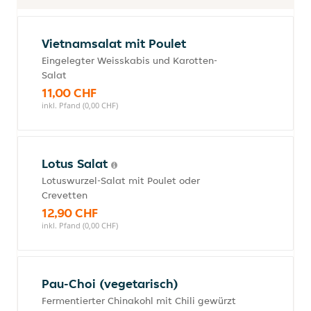
Vietnamsalat mit Poulet
Eingelegter Weisskabis und Karotten-
Salat
11,00 CHF
inkl. Pfand (0,00 CHF)
Lotus Salat
Lotuswurzel-Salat mit Poulet oder
Crevetten
12,90 CHF
inkl. Pfand (0,00 CHF)
Pau-Choi (vegetarisch)
Fermentierter Chinakohl mit Chili gewürzt