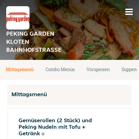
PEKING GARDEN
KLOTEN
BAHNHOFSTRASSE
Mittagsmenü
Combo Menüs
Vorspeisen
Suppen
Mittagsmenü
Gemüserollen (2 Stück) und
Peking Nudeln mit Tofu +
Getränk