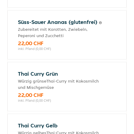
Süss-Sauer Ananas (glutenfrei)
Zubereitet mit Karotten, Zwiebeln,
Peperoni und Zucchetti
22,00 CHF
inkl. Pfand (0,00 CHF)
Thai Curry Grün
Würzig grünseThai-Curry mit Kokosmilch
und Mischgemüse
22,00 CHF
inkl. Pfand (0,00 CHF)
Thai Curry Gelb
Würzig gelbesThai-Curry mit Kokosmilch