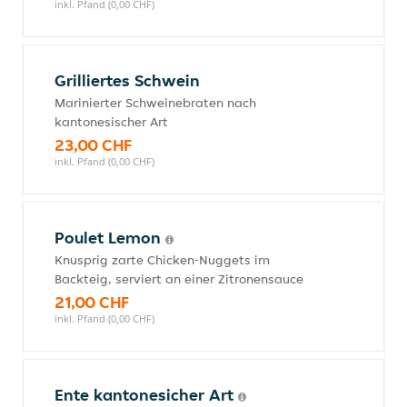
inkl. Pfand (0,00 CHF)
Grilliertes Schwein
Marinierter Schweinebraten nach
kantonesischer Art
23,00 CHF
inkl. Pfand (0,00 CHF)
Poulet Lemon
Knusprig zarte Chicken-Nuggets im
Backteig, serviert an einer Zitronensauce
21,00 CHF
inkl. Pfand (0,00 CHF)
Ente kantonesicher Art